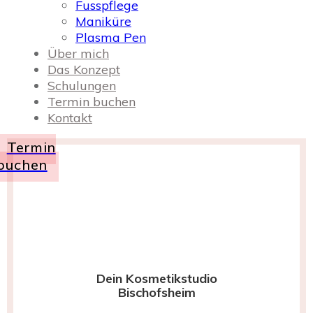
Fusspflege
Maniküre
Plasma Pen
Über mich
Das Konzept
Schulungen
Termin buchen
Kontakt
Termin
buchen
Dein Kosmetikstudio
Bischofsheim