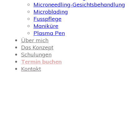
Microneedling-Gesichtsbehandlung
Microblading
Fusspflege
Maniküre
Plasma Pen
Über mich
Das Konzept
Schulungen
Termin buchen
Kontakt