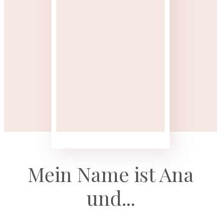
Mein Name ist Ana
und...