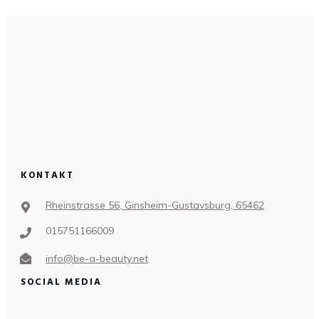
KONTAKT
Rheinstrasse 56, Ginsheim-Gustavsburg, 65462
015751166009
info@be-a-beauty.net
SOCIAL MEDIA