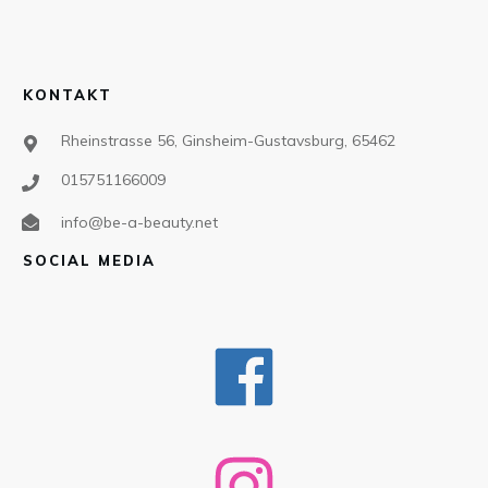
KONTAKT
Rheinstrasse 56, Ginsheim-Gustavsburg, 65462
015751166009
info@be-a-beauty.net
SOCIAL MEDIA