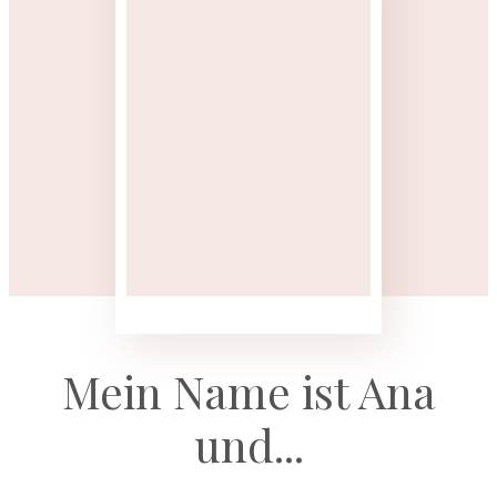
Mein Name ist Ana
und...