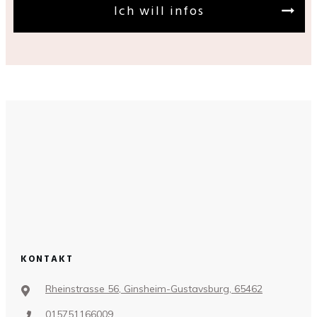
Ich will infos
KONTAKT
Rheinstrasse 56, Ginsheim-Gustavsburg, 65462
015751166009