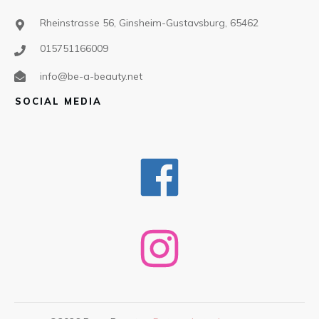
Rheinstrasse 56, Ginsheim-Gustavsburg, 65462
015751166009
info@be-a-beauty.net
SOCIAL MEDIA