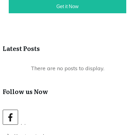
Get it Now
Latest Posts
Follow us Now