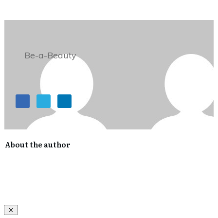
Be-a-Beauty
About the author