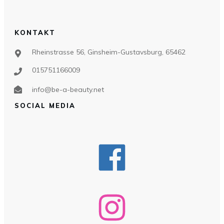
KONTAKT
Rheinstrasse 56, Ginsheim-Gustavsburg, 65462
015751166009
info@be-a-beauty.net
SOCIAL MEDIA